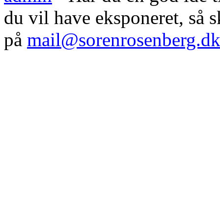
du vil have eksponeret, så
på
mail@sorenrosenberg.d