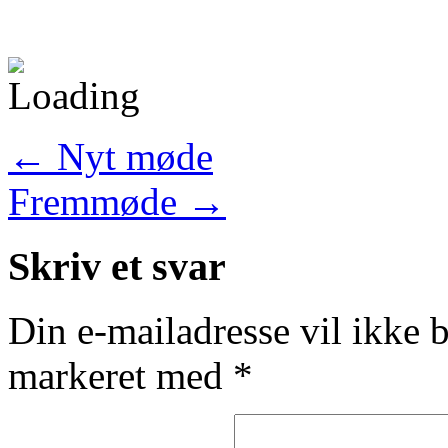
←
Nyt møde
Fremmøde
→
Skriv et svar
Din e-mailadresse vil ikke b
markeret med
*