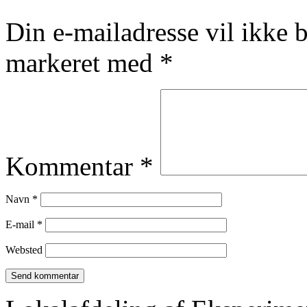
Din e-mailadresse vil ikke b
markeret med
*
Kommentar
*
Navn
*
E-mail
*
Websted