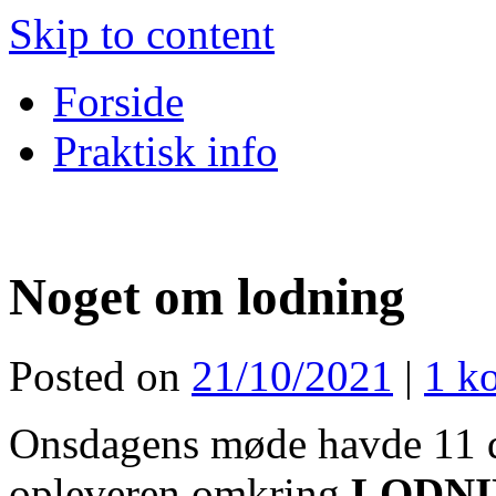
Skip to content
Forside
Praktisk info
Noget om lodning
Posted on
21/10/2021
|
1 k
Onsdagens møde havde 11 de
opleveren omkring
LODNI