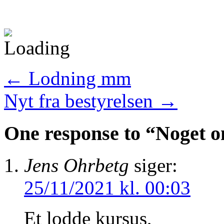
←
Lodning mm
Nyt fra bestyrelsen
→
One response to “
Noget o
Jens Ohrbetg
siger:
25/11/2021 kl. 00:03
Et lodde kursus,