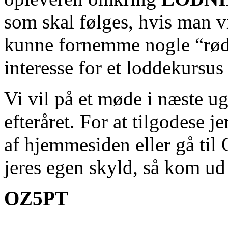
som skal følges, hvis man v
kunne fornemme nogle “røde 
interesse for et loddekursus
Vi vil på et møde i næste ug
efteråret. For at tilgodese je
af hjemmesiden eller gå t
jeres egen skyld, så kom ud
OZ5PT