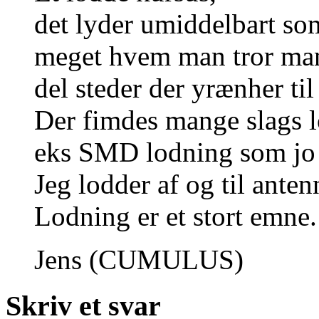
det lyder umiddelbart som
meget hvem man tror man er
del steder der yrænher til
Der fimdes mange slags lo
eks SMD lodning som jo l
Jeg lodder af og til ante
Lodning er et stort emne.
Jens (CUMULUS)
Skriv et svar