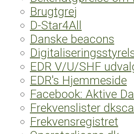
Brugtgrej
D-Star4All
Danske beacons
Digitaliseringsstyre
EDR V/U/SHF udval
EDR's Hjemmeside
Facebook: Aktive D
Frekvenslister dksc
Frekvensregistret