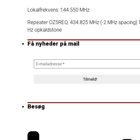
Lokalfrekvens: 144.550 MHz
Repeater OZ5REQ: 434.825 MHz
(-2 MHz spacing)
Hz opkaldstone
Få nyheder på mail
Besøg