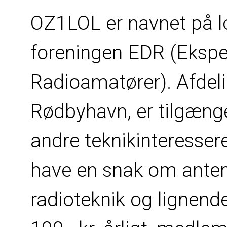
OZ1LOL er navnet på lo
foreningen EDR (Eksp
Radioamatører). Afdeli
Rødbyhavn, er tilgænge
andre teknikinteresser
have en snak om antenne
radioteknik og lignende