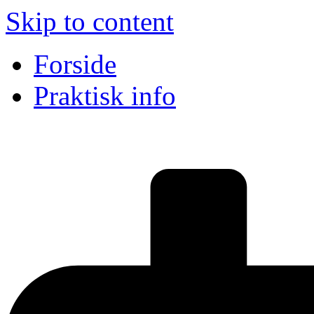
Skip to content
Forside
Praktisk info