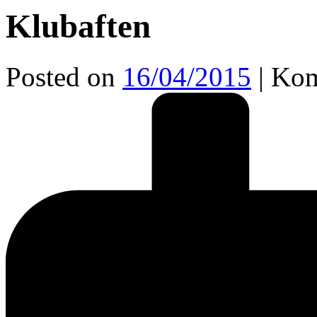
Klubaften
Posted on
16/04/2015
|
Kom