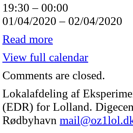
19:30
–
00:00
01/04/2020
–
02/04/2020
Read more
View full calendar
Comments are closed.
Lokalafdeling af Eksperim
(EDR) for Lolland. Digecent
Rødbyhavn
mail@oz1lol.d