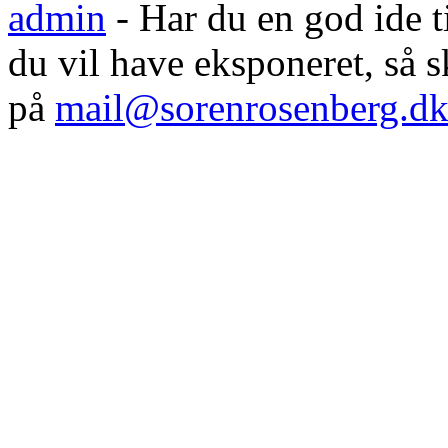
admin
- Har du en god ide til
du vil have eksponeret, så
på
mail@sorenrosenberg.d