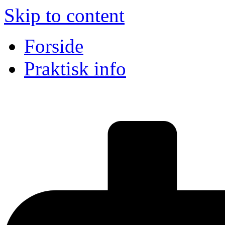
Skip to content
Forside
Praktisk info