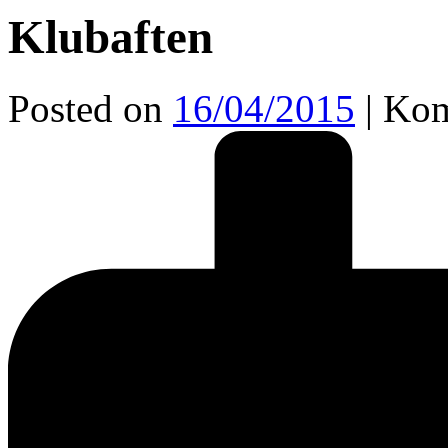
Klubaften
Posted on
16/04/2015
|
Kom