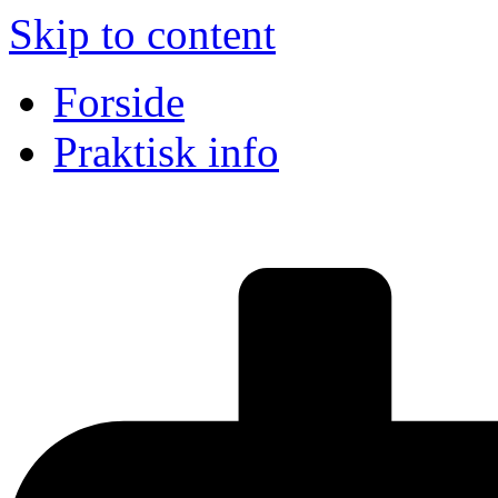
Skip to content
Forside
Praktisk info