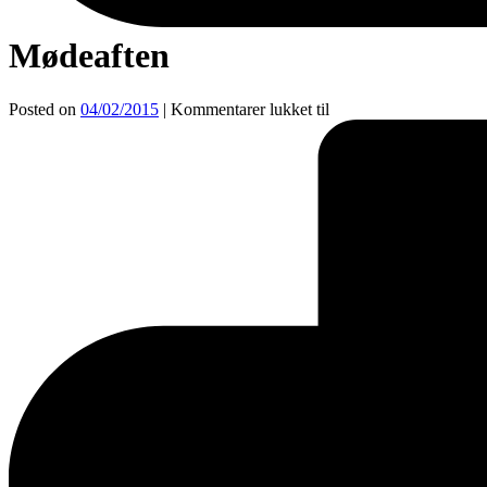
Mødeaften
Posted on
04/02/2015
|
Kommentarer lukket
til