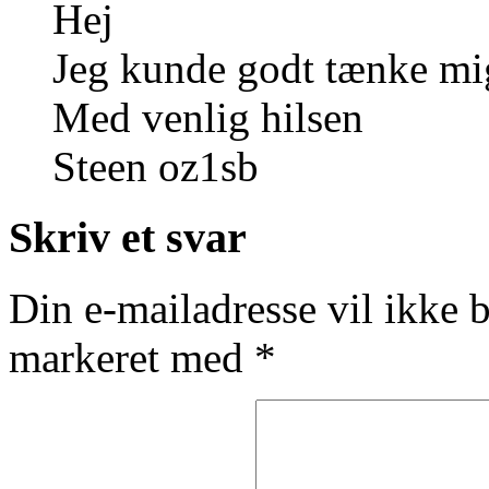
Hej
Jeg kunde godt tænke mig 
Med venlig hilsen
Steen oz1sb
Skriv et svar
Din e-mailadresse vil ikke b
markeret med
*