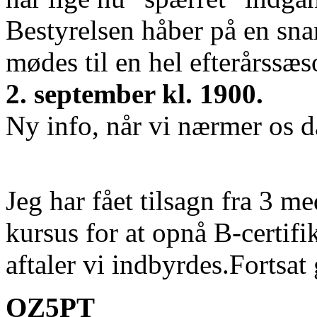
Bestyrelsen håber på en snar
mødes til en hel efterårssæs
2. september kl. 1900.
Ny info, når vi nærmer
os d
Jeg har fået tilsagn fra 3 m
kursus for at opnå B-certif
aftaler vi indbyrdes.Fortsa
OZ5PT