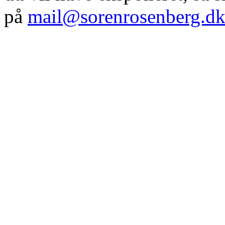
på
mail@sorenrosenberg.d