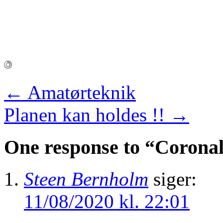
←
Amatørteknik
Planen kan holdes !!
→
One response to “
Corona
Steen Bernholm
siger:
11/08/2020 kl. 22:01