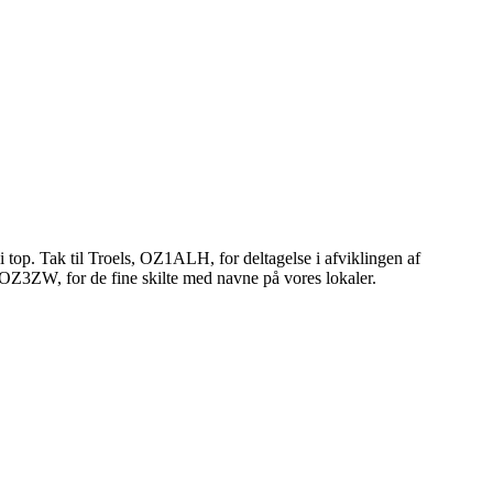
i top. Tak til Troels, OZ1ALH, for deltagelse i afviklingen af
, OZ3ZW, for de fine skilte med navne på vores lokaler.