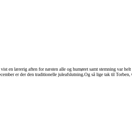
vist en lærerig aften for næsten alle og humøret samt stemning var helt 
ember er der den traditionelle juleafslutning.Og så lige tak til Torben