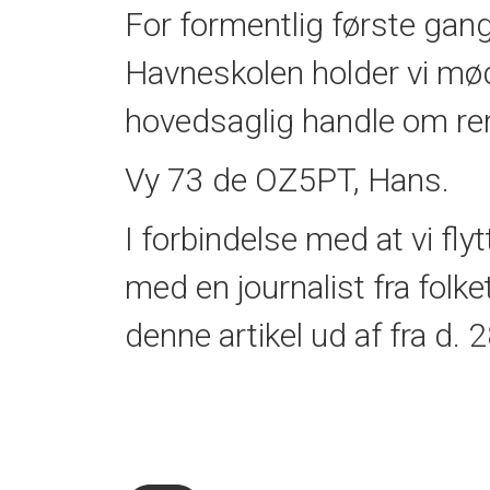
For formentlig første gang
Havneskolen holder vi møde
hovedsaglig handle om ren
Vy 73 de OZ5PT, Hans.
I forbindelse med at vi fly
med en journalist fra folk
denne artikel ud af fra d.