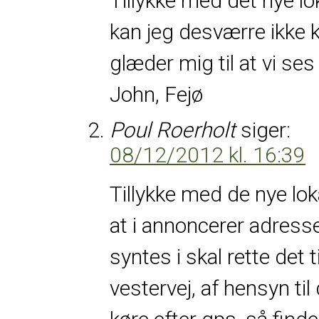
Tillykke med det nye lo
kan jeg desværre ikke 
glæder mig til at vi ses 
John, Fejø
Poul Roerholt
siger:
08/12/2012 kl. 16:39
Tillykke med de nye lok
at i annoncerer adress
syntes i skal rette det 
vestervej, af hensyn ti