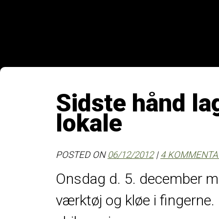
Sidste hånd la
lokale
POSTED ON
06/12/2012
|
4 KOMMENTA
Onsdag d. 5. december 
værktøj og kløe i fingerne.