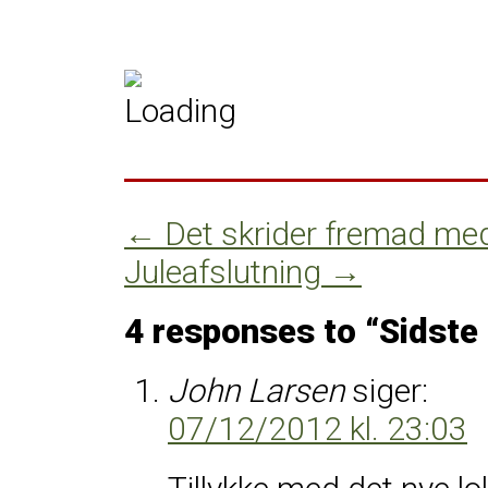
←
Det skrider fremad med
Juleafslutning
→
4 responses to “
Sidste 
John Larsen
siger:
07/12/2012 kl. 23:03