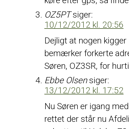
køre efter gps, så finder
OZ5PT
siger:
10/12/2012 kl. 20:56
Dejligt at nogen kigge
bemærker forkerte adre
Søren, OZ3SR, for hurti
Ebbe Olsen
siger:
13/12/2012 kl. 17:52
Nu Søren er igang med 
rettet der står nu Afde