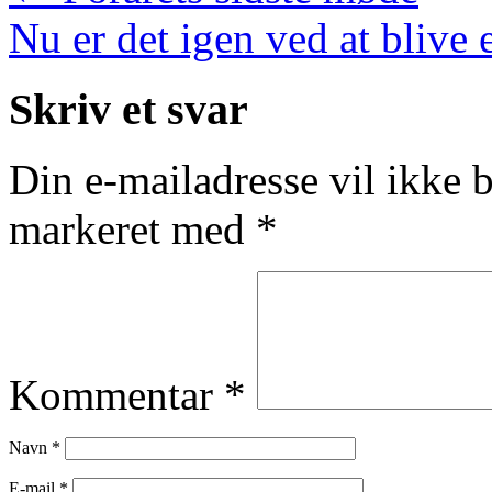
Nu er det igen ved at blive 
Skriv et svar
Din e-mailadresse vil ikke b
markeret med
*
Kommentar
*
Navn
*
E-mail
*