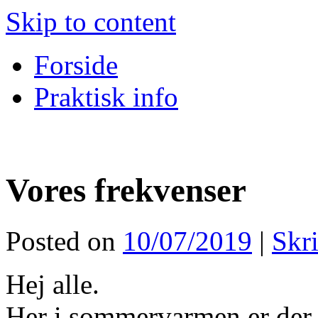
Skip to content
Forside
Praktisk info
Vores frekvenser
Posted on
10/07/2019
|
Skr
Hej alle.
Her i sommervarmen er der