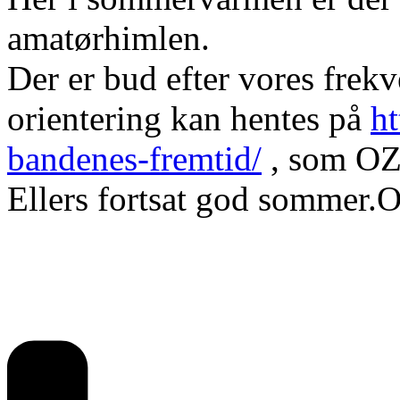
amatørhimlen.
Der er bud efter vores fre
orientering kan hentes på
ht
bandenes-fremtid/
, som OZ
Ellers fortsat god sommer