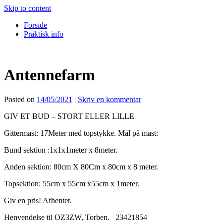
Skip to content
Forside
Praktisk info
Antennefarm
Posted on
14/05/2021
|
Skriv en kommentar
GIV ET BUD – STORT ELLER LILLE
Gittermast: 17Meter med topstykke. Mål på mast:
Bund sektion :1x1x1meter x 8meter.
Anden sektion: 80cm X 80Cm x 80cm x 8 meter.
Topsektion: 55cm x 55cm x55cm x 1meter.
Giv en pris! Afhentet.
Henvendelse til OZ3ZW, Torben. 23421854