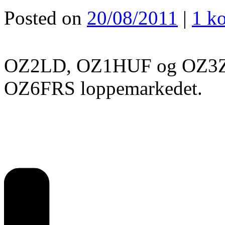
Posted on
20/08/2011
|
1 k
OZ2LD, OZ1HUF og OZ3ZW
OZ6FRS loppemarkedet.