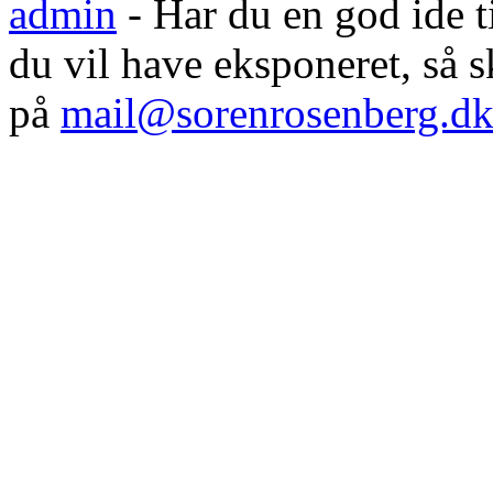
admin
- Har du en god ide til
du vil have eksponeret, så
på
mail@sorenrosenberg.d