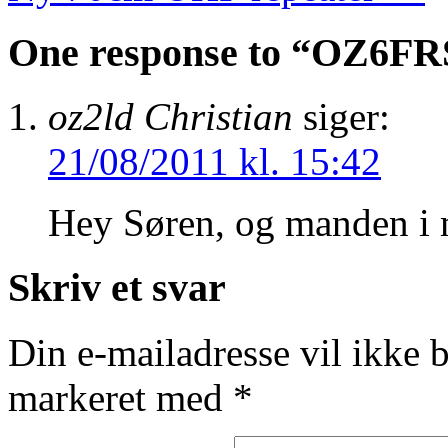
One response to “
OZ6FRS
oz2ld Christian
siger:
21/08/2011 kl. 15:42
Hey Søren, og manden i
Skriv et svar
Din e-mailadresse vil ikke b
markeret med
*