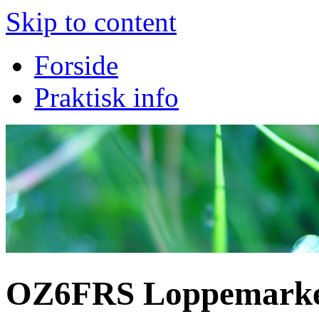
Skip to content
Forside
Praktisk info
OZ6FRS Loppemark