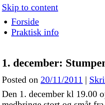
Skip to content
Forside
Praktisk info
1. december: Stumpe
Posted on
20/11/2011
|
Skr
Den 1. december kl 19.00 o
medbringe stort og småt fra 