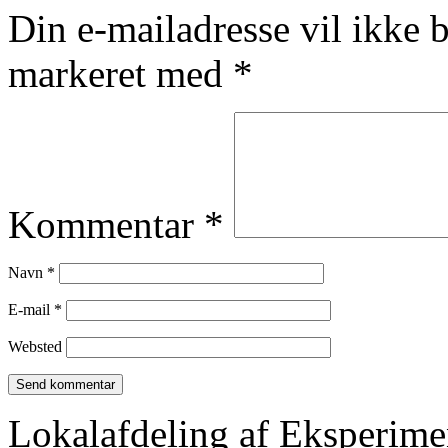
Din e-mailadresse vil ikke b
markeret med
*
Kommentar
*
Navn
*
E-mail
*
Websted
Lokalafdeling af Eksperim