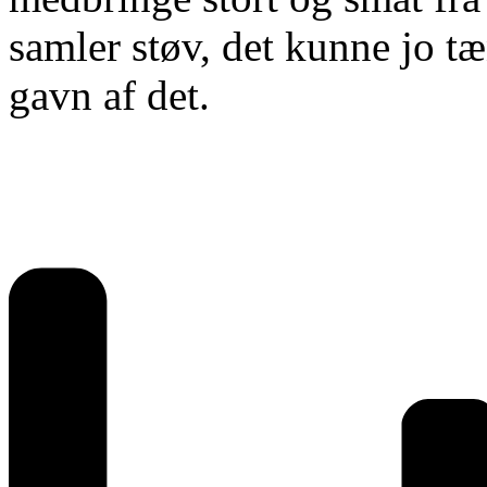
samler støv, det kunne jo t
gavn af det.