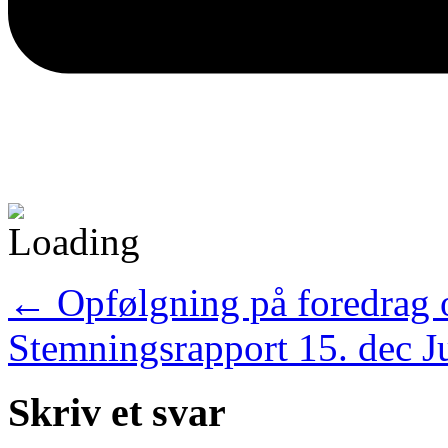
←
Opfølgning på foredrag
Stemningsrapport 15. dec J
Skriv et svar