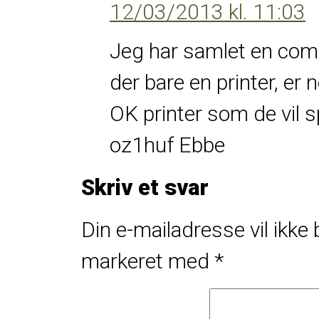
12/03/2013 kl. 11:03
Jeg har samlet en comp
der bare en printer, e
OK printer som de vil s
oz1huf Ebbe
Skriv et svar
Din e-mailadresse vil ikke b
markeret med
*