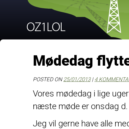
Mødedag flytte
POSTED ON
25/01/2013
|
4 KOMMENTA
Vores mødedag i lige uger 
næste møde er onsdag d. 6
Jeg vil gerne have alle 