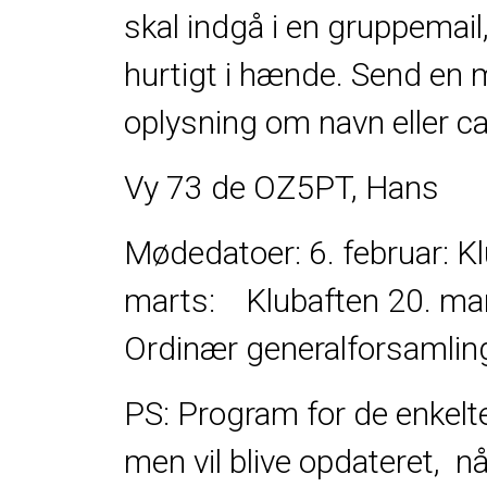
skal indgå i en gruppemai
hurtigt i hænde. Send en ma
oplysning om navn eller cal
Vy 73 de OZ5PT, Hans
Mødedatoer:
6. februar: K
marts: Klubaften
20. ma
Ordinær generalforsamlin
PS: Program for de enkelte 
men vil blive opdateret, n