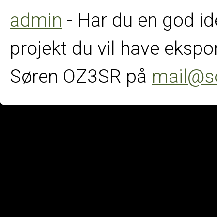
admin
- Har du en god ide 
projekt du vil have ekspo
Søren OZ3SR på
mail@s