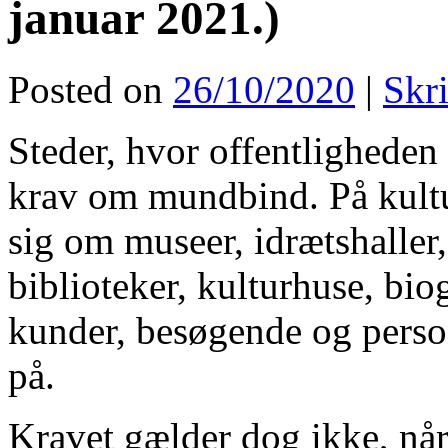
januar 2021.)
Posted on
26/10/2020
|
Skr
Steder, hvor offentligheden 
krav om mundbind. På kultur
sig om museer, idrætshaller, 
biblioteker, kulturhuse, bio
kunder, besøgende og pers
på.
Kravet gælder dog ikke, når