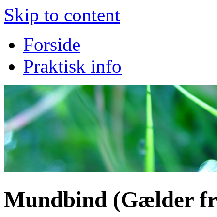
Skip to content
Forside
Praktisk info
Mundbind (Gælder fra 