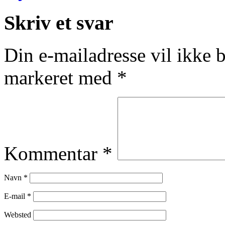
Skriv et svar
Din e-mailadresse vil ikke b
markeret med
*
Kommentar
*
Navn
*
E-mail
*
Websted