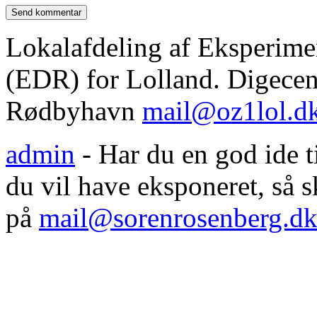
Lokalafdeling af Eksperim
(EDR) for Lolland. Digecent
Rødbyhavn
mail@oz1lol.d
admin
- Har du en god ide til
du vil have eksponeret, så
på
mail@sorenrosenberg.d