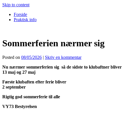
Skip to content
Forside
Praktisk info
Sommerferien nærmer sig
Posted on
08/05/2026
|
Skriv en kommentar
Nu nærmer sommerferien sig så de sidste to klubaftner bliver
13 maj og 27 maj
Første klubaften efter ferie bliver
2 september
Rigtig god sommerferie til alle
VY73 Bestyrelsen